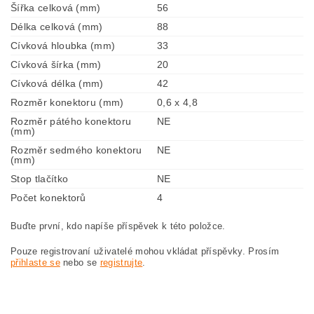
Šířka celková (mm)
56
Délka celková (mm)
88
Cívková hloubka (mm)
33
Cívková šírka (mm)
20
Cívková délka (mm)
42
Rozměr konektoru (mm)
0,6 x 4,8
Rozměr pátého konektoru
NE
(mm)
Rozměr sedmého konektoru
NE
(mm)
Stop tlačítko
NE
Počet konektorů
4
Buďte první, kdo napíše příspěvek k této položce.
Pouze registrovaní uživatelé mohou vkládat příspěvky. Prosím
přihlaste se
nebo se
registrujte
.