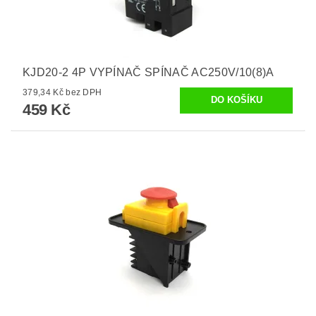
KJD20-2 4P VYPÍNAČ SPÍNAČ AC250V/10(8)A
379,34 Kč bez DPH
459 Kč