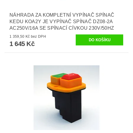
NÁHRADA ZA KOMPLETNÍ VYPÍNAČ SPÍNAČ
KEDU KOA2Y JE VYPÍNAČ SPÍNAČ DZ08-2A
AC250V/16A SE SPÍNACÍ CÍVKOU 230V/50HZ
1 359,50 Kč bez DPH
1 645 Kč