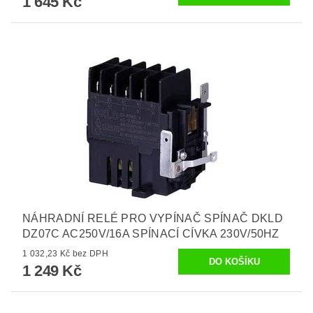
1 645 Kč
NÁHRADNÍ RELÉ PRO VYPÍNAČ SPÍNAČ DKLD
DZ07C AC250V/16A SPÍNACÍ CÍVKA 230V/50HZ
1 032,23 Kč bez DPH
1 249 Kč