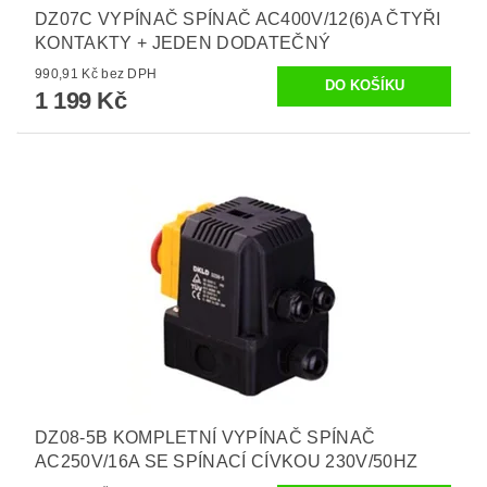
DZ07C VYPÍNAČ SPÍNAČ AC400V/12(6)A ČTYŘI
KONTAKTY + JEDEN DODATEČNÝ
990,91 Kč bez DPH
1 199 Kč
DZ08-5B KOMPLETNÍ VYPÍNAČ SPÍNAČ
AC250V/16A SE SPÍNACÍ CÍVKOU 230V/50HZ