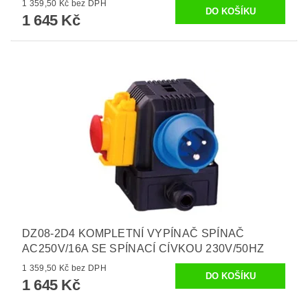
1 359,50 Kč bez DPH
1 645 Kč
DZ08-2D4 KOMPLETNÍ VYPÍNAČ SPÍNAČ
AC250V/16A SE SPÍNACÍ CÍVKOU 230V/50HZ
1 359,50 Kč bez DPH
1 645 Kč