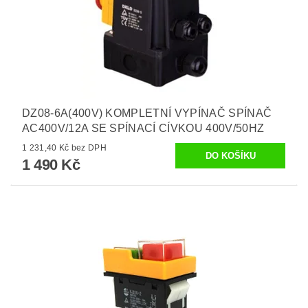
DZ08-6A(400V) KOMPLETNÍ VYPÍNAČ SPÍNAČ
AC400V/12A SE SPÍNACÍ CÍVKOU 400V/50HZ
1 231,40 Kč bez DPH
1 490 Kč