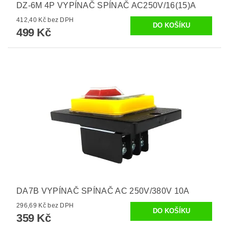
DZ-6M 4P VYPÍNAČ SPÍNAČ AC250V/16(15)A
412,40 Kč bez DPH
499 Kč
DA7B VYPÍNAČ SPÍNAČ AC 250V/380V 10A
296,69 Kč bez DPH
359 Kč