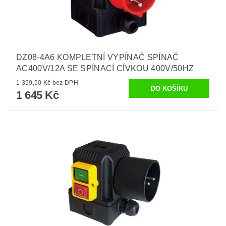
DZ08-4A6 KOMPLETNÍ VYPÍNAČ SPÍNAČ
AC400V/12A SE SPÍNACÍ CÍVKOU 400V/50HZ
1 359,50 Kč bez DPH
1 645 Kč