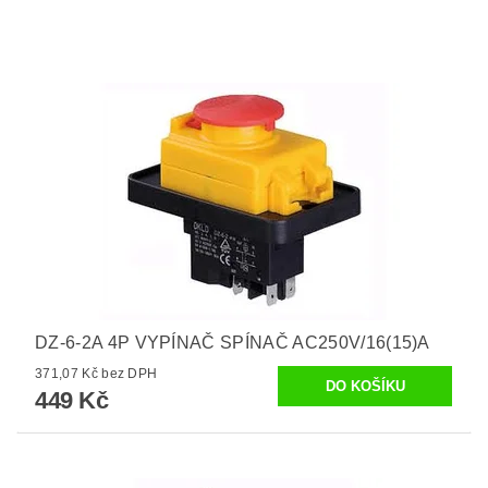
DZ-6-2A 4P VYPÍNAČ SPÍNAČ AC250V/16(15)A
371,07 Kč bez DPH
449 Kč