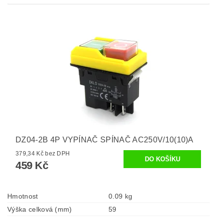
DZ04-2B 4P VYPÍNAČ SPÍNAČ AC250V/10(10)A
379,34 Kč bez DPH
459 Kč
Hmotnost
0.09 kg
Výška celková (mm)
59