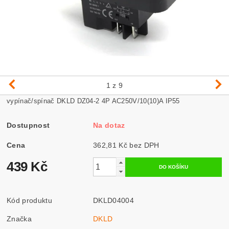
1
z 9
vypínač/spínač DKLD DZ04-2 4P AC250V/10(10)A IP55
Dostupnost
Na dotaz
Cena
362,81 Kč bez DPH
439 Kč
Kód produktu
DKLD04004
Značka
DKLD