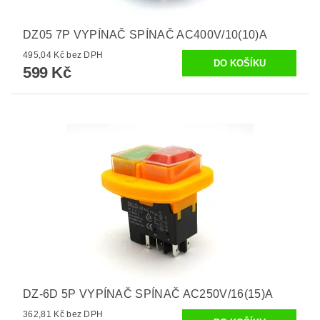
DZ05 7P VYPÍNAČ SPÍNAČ AC400V/10(10)A
495,04 Kč bez DPH
599 Kč
DZ-6D 5P VYPÍNAČ SPÍNAČ AC250V/16(15)A
362,81 Kč bez DPH