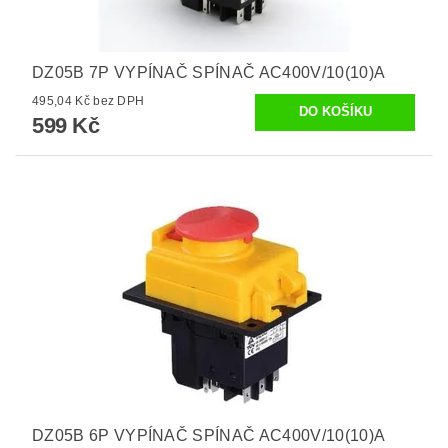
DZ05B 7P VYPÍNAČ SPÍNAČ AC400V/10(10)A
495,04 Kč bez DPH
599 Kč
DZ05B 6P VYPÍNAČ SPÍNAČ AC400V/10(10)A