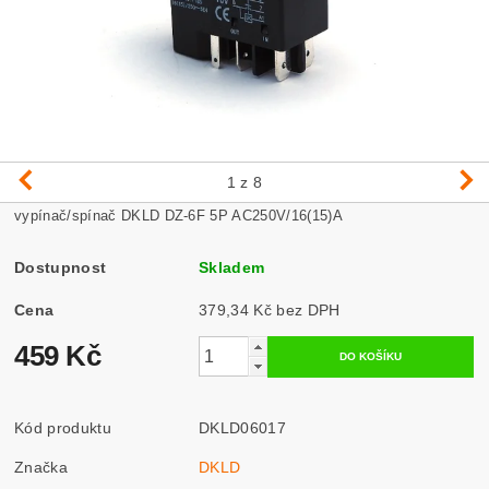
1
z 8
vypínač/spínač DKLD DZ-6F 5P AC250V/16(15)A
Dostupnost
Skladem
Cena
379,34 Kč bez DPH
459 Kč
Kód produktu
DKLD06017
Značka
DKLD