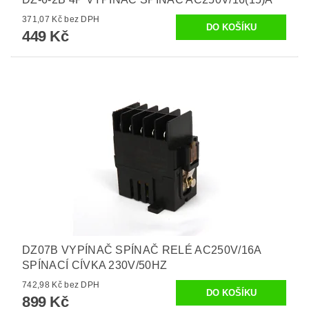
371,07 Kč bez DPH
449 Kč
DZ07B VYPÍNAČ SPÍNAČ RELÉ AC250V/16A
SPÍNACÍ CÍVKA 230V/50HZ
742,98 Kč bez DPH
899 Kč