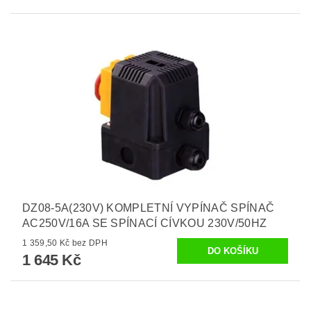
DZ08-5A(230V) KOMPLETNÍ VYPÍNAČ SPÍNAČ
AC250V/16A SE SPÍNACÍ CÍVKOU 230V/50HZ
1 359,50 Kč bez DPH
1 645 Kč