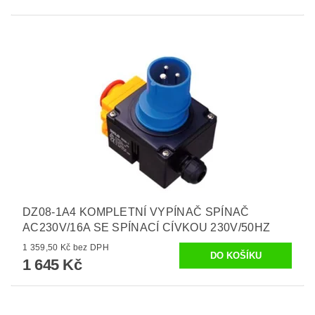
DZ08-1A4 KOMPLETNÍ VYPÍNAČ SPÍNAČ
AC230V/16A SE SPÍNACÍ CÍVKOU 230V/50HZ
1 359,50 Kč bez DPH
1 645 Kč