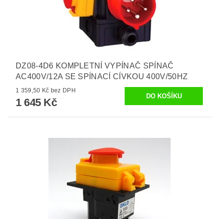
DZ08-4D6 KOMPLETNÍ VYPÍNAČ SPÍNAČ
AC400V/12A SE SPÍNACÍ CÍVKOU 400V/50HZ
1 359,50 Kč bez DPH
1 645 Kč