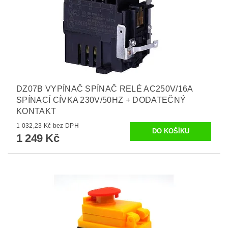
DZ07B VYPÍNAČ SPÍNAČ RELÉ AC250V/16A
SPÍNACÍ CÍVKA 230V/50HZ + DODATEČNÝ
KONTAKT
1 032,23 Kč bez DPH
1 249 Kč