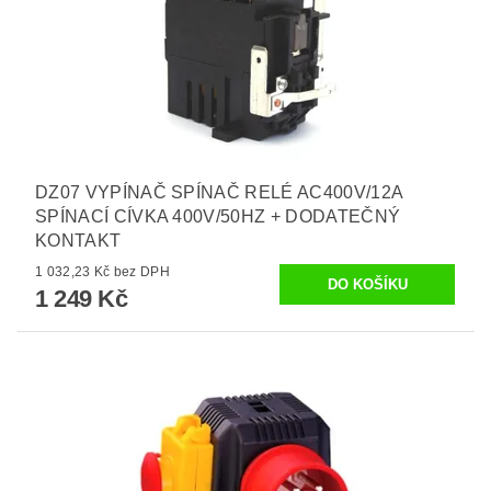
DZ07 VYPÍNAČ SPÍNAČ RELÉ AC400V/12A
SPÍNACÍ CÍVKA 400V/50HZ + DODATEČNÝ
KONTAKT
1 032,23 Kč bez DPH
1 249 Kč