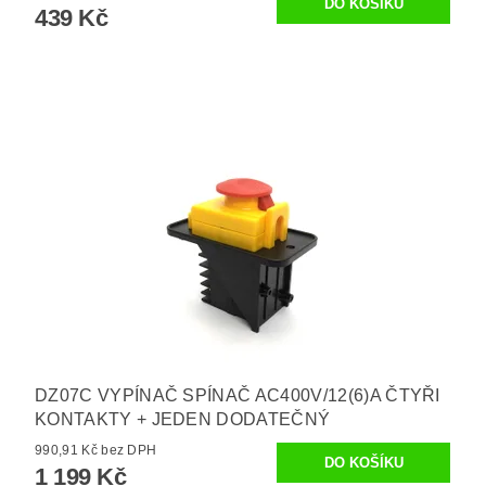
439 Kč
DZ07C VYPÍNAČ SPÍNAČ AC400V/12(6)A ČTYŘI
KONTAKTY + JEDEN DODATEČNÝ
990,91 Kč bez DPH
1 199 Kč