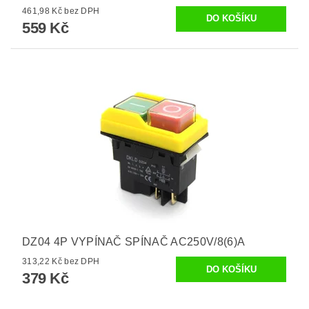
461,98 Kč bez DPH
559 Kč
DZ04 4P VYPÍNAČ SPÍNAČ AC250V/8(6)A
313,22 Kč bez DPH
379 Kč