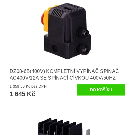
DZ08-6B(400V) KOMPLETNÍ VYPÍNAČ SPÍNAČ
AC400V/12A SE SPÍNACÍ CÍVKOU 400V/50HZ
1 359,50 Kč bez DPH
1 645 Kč