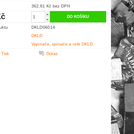
362,81 Kč bez DPH
Kč
uktu
DKLD06014
DKLD
e
Vypínače, spínače a relé DKLD
Tisk
Dotaz