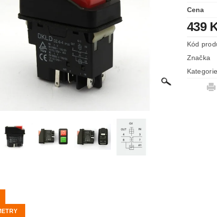
Cena
439 
Kód prod
Značka
Kategori
METRY