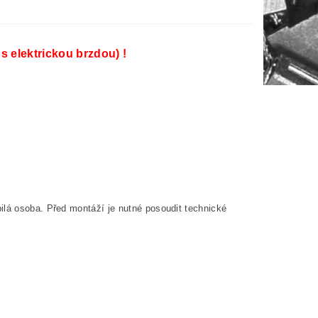
 s elektrickou brzdou) !
ilá osoba. Před montáží je nutné posoudit technické