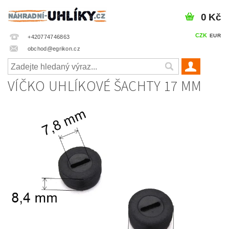
0 Kč
CZK
EUR
+420774746863
obchod@egrikon.cz
VÍČKO UHLÍKOVÉ ŠACHTY 17 MM