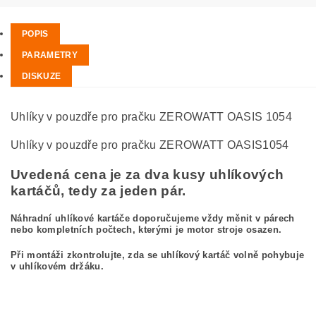
POPIS
PARAMETRY
DISKUZE
Uhlíky v pouzdře pro pračku ZEROWATT OASIS 1054
Uhlíky v pouzdře pro pračku ZEROWATT OASIS1054
Uvedená cena je za dva kusy uhlíkových
kartáčů, tedy za jeden pár.
Náhradní uhlíkové kartáče doporučujeme vždy měnit v párech
nebo kompletních počtech, kterými je motor stroje osazen.
Při montáži zkontrolujte, zda se uhlíkový kartáč volně pohybuje
v uhlíkovém držáku.