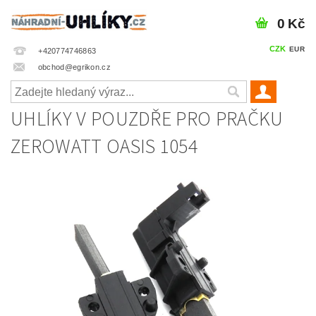
0 Kč
CZK
EUR
+420774746863
obchod@egrikon.cz
UHLÍKY V POUZDŘE PRO PRAČKU
ZEROWATT OASIS 1054