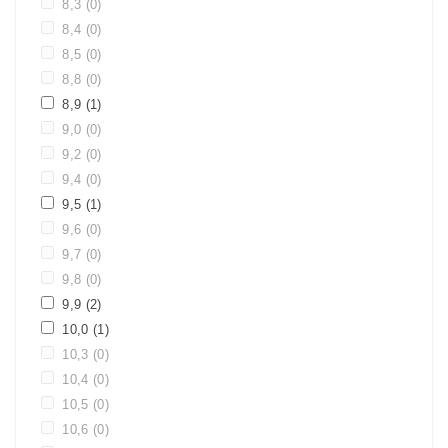
8,3
(0)
8,4
(0)
8,5
(0)
8,8
(0)
8,9
(1)
9,0
(0)
9,2
(0)
9,4
(0)
9,5
(1)
9,6
(0)
9,7
(0)
9,8
(0)
9,9
(2)
10,0
(1)
10,3
(0)
10,4
(0)
10,5
(0)
10,6
(0)