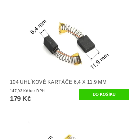
104 UHLÍKOVÉ KARTÁČE 6,4 X 11,9 MM
147,93 Kč bez DPH
179 Kč