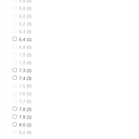
5,8
(0)
5,9
(0)
6,0
(0)
6,2
(0)
6,3
(0)
6,4
(1)
6,9
(0)
7,0
(0)
7,2
(0)
7,3
(1)
7,4
(3)
7,5
(0)
7,6
(0)
7,7
(0)
7,8
(2)
7,9
(1)
8,0
(1)
8,2
(0)