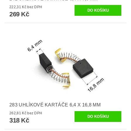
222,31 Kč bez DPH
269 Kč
283 UHLÍKOVÉ KARTÁČE 6,4 X 16,8 MM
262,81 Kč bez DPH
318 Kč