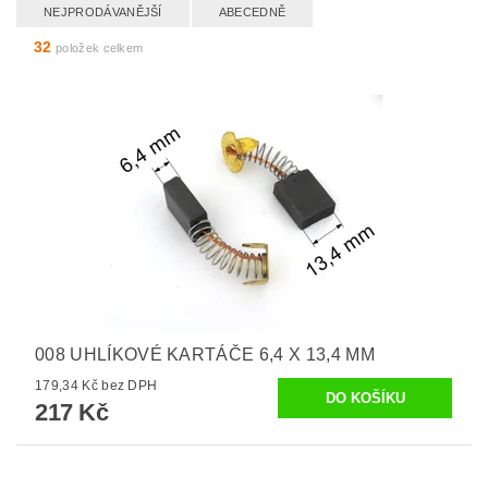
NEJPRODÁVANĚJŠÍ
ABECEDNĚ
32
položek celkem
008 UHLÍKOVÉ KARTÁČE 6,4 X 13,4 MM
179,34 Kč bez DPH
217 Kč