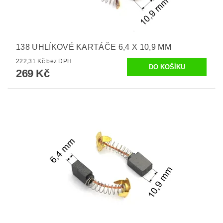
138 UHLÍKOVÉ KARTÁČE 6,4 X 10,9 MM
222,31 Kč bez DPH
269 Kč