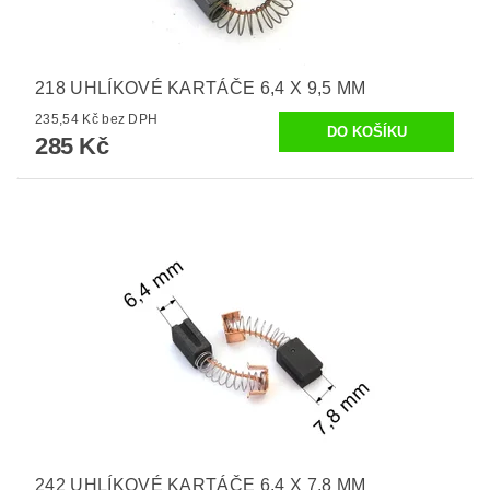
218 UHLÍKOVÉ KARTÁČE 6,4 X 9,5 MM
235,54 Kč bez DPH
285 Kč
242 UHLÍKOVÉ KARTÁČE 6,4 X 7,8 MM