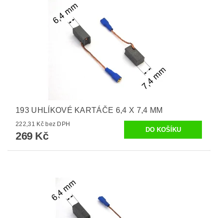
193 UHLÍKOVÉ KARTÁČE 6,4 X 7,4 MM
222,31 Kč bez DPH
269 Kč