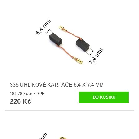
335 UHLÍKOVÉ KARTÁČE 6,4 X 7,4 MM
186,78 Kč bez DPH
226 Kč