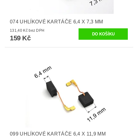
074 UHLÍKOVÉ KARTÁČE 6,4 X 7,3 MM
131,40 Kč bez DPH
159 Kč
099 UHLÍKOVÉ KARTÁČE 6,4 X 11,9 MM