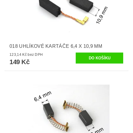
018 UHLÍKOVÉ KARTÁČE 6,4 X 10,9 MM
123,14 Kč bez DPH
149 Kč