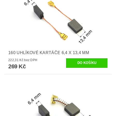
160 UHLÍKOVÉ KARTÁČE 6,4 X 13,4 MM
222,31 Kč bez DPH
269 Kč