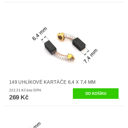
149 UHLÍKOVÉ KARTÁČE 6,4 X 7,4 MM
222,31 Kč bez DPH
269 Kč