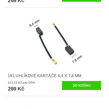
269 Kč
191 UHLÍKOVÉ KARTÁČE 6,4 X 7,8 MM
222,31 Kč bez DPH
269 Kč