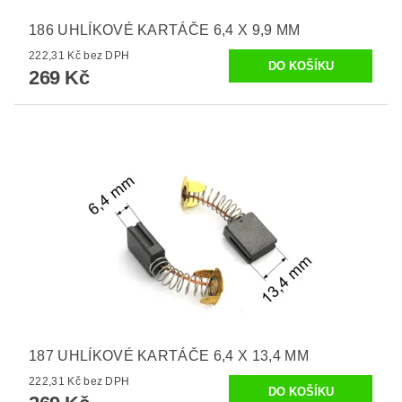
186 UHLÍKOVÉ KARTÁČE 6,4 X 9,9 MM
222,31 Kč bez DPH
269 Kč
187 UHLÍKOVÉ KARTÁČE 6,4 X 13,4 MM
222,31 Kč bez DPH