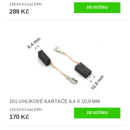
238,84 Kč bez DPH
289 Kč
101 UHLÍKOVÉ KARTÁČE 6,4 X 10,9 MM
140,50 Kč bez DPH
170 Kč