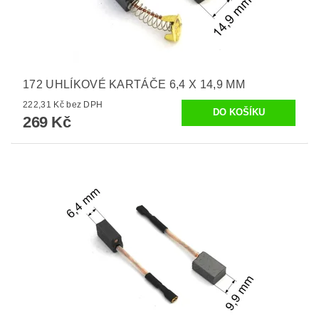
172 UHLÍKOVÉ KARTÁČE 6,4 X 14,9 MM
222,31 Kč bez DPH
269 Kč