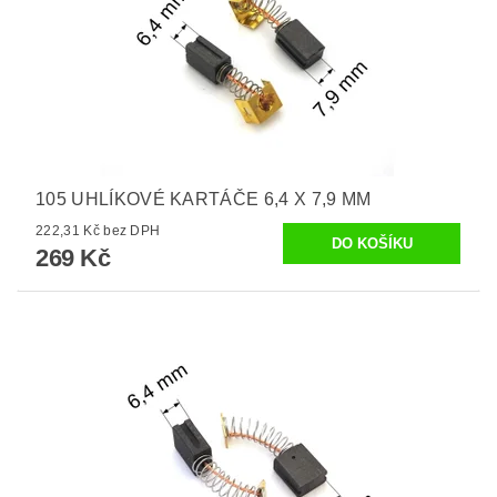
105 UHLÍKOVÉ KARTÁČE 6,4 X 7,9 MM
222,31 Kč bez DPH
269 Kč