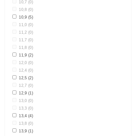
10,7
(0)
10,8
(0)
10,9
(5)
11,0
(0)
11,2
(0)
11,7
(0)
11,8
(0)
11,9
(2)
12,0
(0)
12,4
(0)
12,5
(2)
12,7
(0)
12,9
(1)
13,0
(0)
13,3
(0)
13,4
(4)
13,8
(0)
13,9
(1)