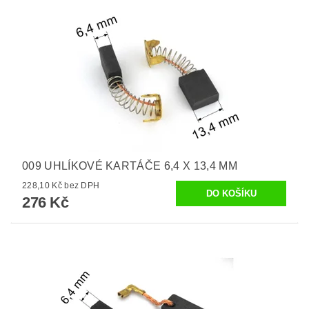
009 UHLÍKOVÉ KARTÁČE 6,4 X 13,4 MM
228,10 Kč bez DPH
276 Kč