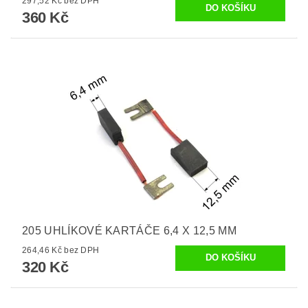
297,52 Kč bez DPH
360 Kč
205 UHLÍKOVÉ KARTÁČE 6,4 X 12,5 MM
264,46 Kč bez DPH
320 Kč