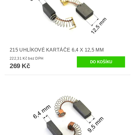
215 UHLÍKOVÉ KARTÁČE 6,4 X 12,5 MM
222,31 Kč bez DPH
269 Kč