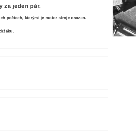
 za jeden pár.
h počtech, kterými je motor stroje osazen.
držáku.