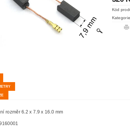
Kód prod
Kategori
METRY
ZE
ční rozměr 6.2 x 7.9 x 16.0 mm
9160001