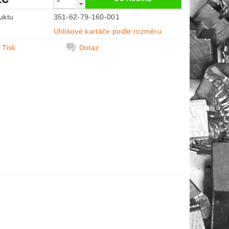
uktu
351-62-79-160-001
e
Uhlíkové kartáče podle rozměru
Tisk
Dotaz