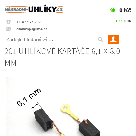
0 Kč
CZK
EUR
+420774746863
obchod@egrikon.cz
201 UHLÍKOVÉ KARTÁČE 6,1 X 8,0
MM