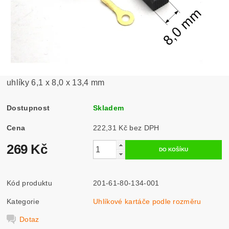
uhlíky 6,1 x 8,0 x 13,4 mm
Dostupnost
Skladem
Cena
222,31 Kč bez DPH
269 Kč
Kód produktu
201-61-80-134-001
Kategorie
Uhlíkové kartáče podle rozměru
Dotaz