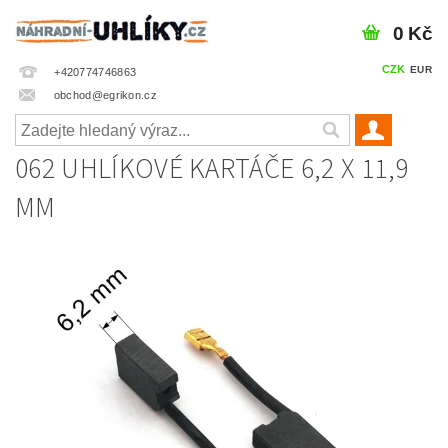
0 Kč
CZK
EUR
+420774746863
obchod@egrikon.cz
062 UHLÍKOVÉ KARTÁČE 6,2 X 11,9
MM