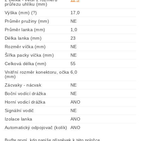
průřezu uhlíku (mm)
Výška (mm) (?)
17,0
Průměr pružiny (mm)
NE
Průměr lanka (mm)
1,0
Délka lanka (mm)
23
Rozměr víčka (mm)
NE
Šířka packy víčka (mm)
NE
Celková délka (mm)
55
Vnitřní rozměr konektoru, očka
6,0
(mm)
Zácvaky - nácvak
NE
Boční vodící drážka
NE
Horní vodicí drážka
ANO
Signální vodič
NE
Izolace lanka
ANO
Automatický odpojovač (kolík)
ANO
Buďte první, kdo napíše příspěvek k této položce.