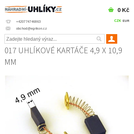
0 Kč
CZK
EUR
+420774746863
obchod@egrikon.cz
017 UHLÍKOVÉ KARTÁČE 4,9 X 10,9
MM