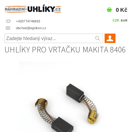
0 Kč
CZK
EUR
+420774746863
obchod@egrikon.cz
UHLÍKY PRO VRTAČKU MAKITA 8406