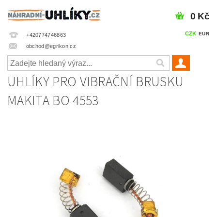
0 Kč
CZK
EUR
+420774746863
obchod@egrikon.cz
UHLÍKY PRO VIBRAČNÍ BRUSKU
MAKITA BO 4553