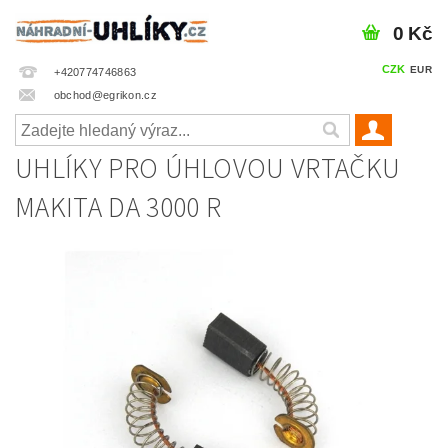
0 Kč
CZK
EUR
+420774746863
obchod@egrikon.cz
UHLÍKY PRO ÚHLOVOU VRTAČKU
MAKITA DA 3000 R