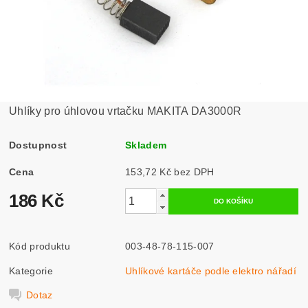
Uhlíky pro úhlovou vrtačku MAKITA DA3000R
Dostupnost
Skladem
Cena
153,72 Kč bez DPH
186 Kč
Kód produktu
003-48-78-115-007
Kategorie
Uhlíkové kartáče podle elektro nářadí
Dotaz