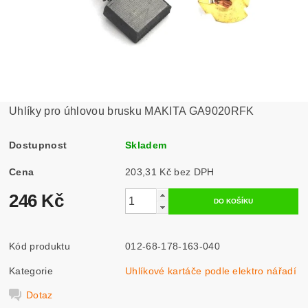
Uhlíky pro úhlovou brusku MAKITA GA9020RFK
Dostupnost
Skladem
Cena
203,31 Kč bez DPH
246 Kč
Kód produktu
012-68-178-163-040
Kategorie
Uhlíkové kartáče podle elektro nářadí
Dotaz