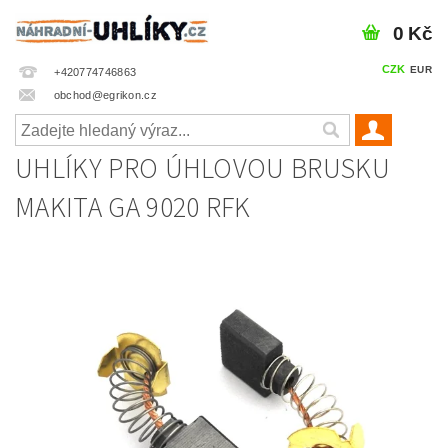
0 Kč
CZK
EUR
+420774746863
obchod@egrikon.cz
UHLÍKY PRO ÚHLOVOU BRUSKU
MAKITA GA 9020 RFK