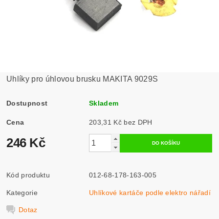
Uhlíky pro úhlovou brusku MAKITA 9029S
Dostupnost
Skladem
Cena
203,31 Kč bez DPH
246 Kč
Kód produktu
012-68-178-163-005
Kategorie
Uhlíkové kartáče podle elektro nářadí
Dotaz