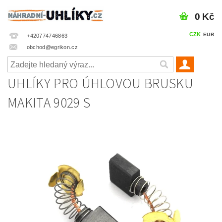
0 Kč
CZK
EUR
+420774746863
obchod@egrikon.cz
UHLÍKY PRO ÚHLOVOU BRUSKU
MAKITA 9029 S