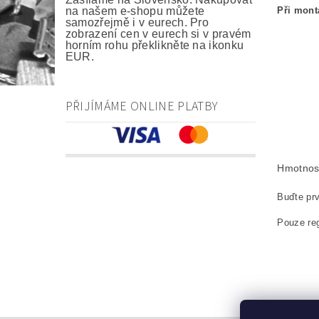
Při mont
na našem e-shopu můžete
samozřejmě i v eurech. Pro
zobrazení cen v eurech si v pravém
horním rohu překlikněte na ikonku
EUR.
kefa, uhlí
carbon bru
PŘIJÍMÁME ONLINE PLATBY
Kohlebürst
szczotki w
Hmotnos
Buďte prv
Pouze reg