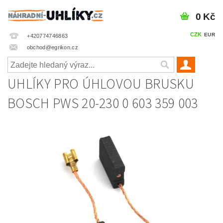
0 Kč
CZK
EUR
+420774746863
obchod@egrikon.cz
UHLÍKY PRO ÚHLOVOU BRUSKU
BOSCH PWS 20-230 0 603 359 003