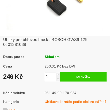
Uhlíky pro úhlovou brusku BOSCH GWS9-125
0601381038
Dostupnost
Skladem
Cena
203,31 Kč bez DPH
246 Kč
Kód produktu
031-49-99-170-054
Kategorie
Uhlíkové kartáče podle elektro nářadí