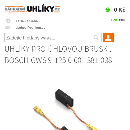
0 Kč
CZK
EUR
+420774746863
obchod@egrikon.cz
UHLÍKY PRO ÚHLOVOU BRUSKU
BOSCH GWS 9-125 0 601 381 038