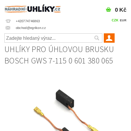
0 Kč
CZK
EUR
+420774746863
obchod@egrikon.cz
UHLÍKY PRO ÚHLOVOU BRUSKU
BOSCH GWS 7-115 0 601 380 065