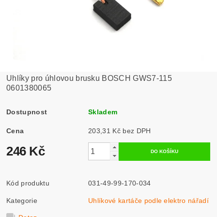
Uhlíky pro úhlovou brusku BOSCH GWS7-115
0601380065
Dostupnost
Skladem
Cena
203,31 Kč bez DPH
246 Kč
Kód produktu
031-49-99-170-034
Kategorie
Uhlíkové kartáče podle elektro nářadí