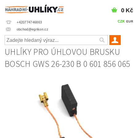
0 Kč
CZK
EUR
+420774746863
obchod@egrikon.cz
UHLÍKY PRO ÚHLOVOU BRUSKU
BOSCH GWS 26-230 B 0 601 856 065