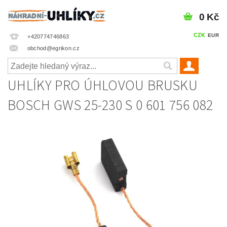
0 Kč
CZK
EUR
+420774746863
obchod@egrikon.cz
UHLÍKY PRO ÚHLOVOU BRUSKU
BOSCH GWS 25-230 S 0 601 756 082