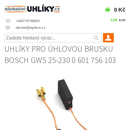
0 Kč
CZK
EUR
+420774746863
obchod@egrikon.cz
UHLÍKY PRO ÚHLOVOU BRUSKU
BOSCH GWS 25-230 0 601 756 103