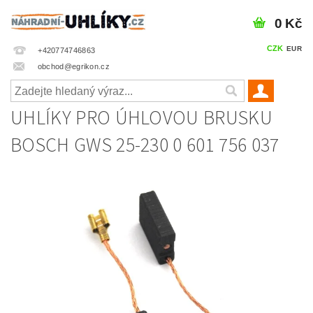
0 Kč
CZK
EUR
+420774746863
obchod@egrikon.cz
UHLÍKY PRO ÚHLOVOU BRUSKU
BOSCH GWS 25-230 0 601 756 037