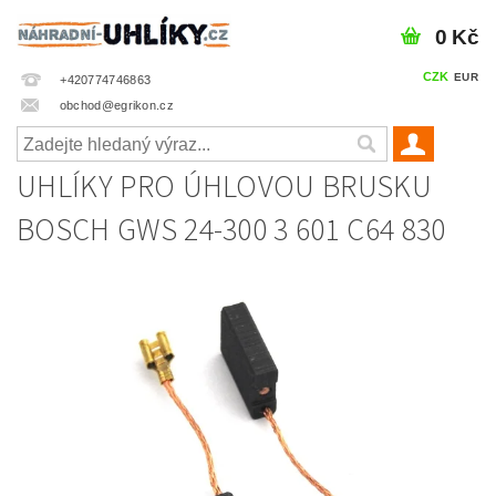
0 Kč
CZK
EUR
+420774746863
obchod@egrikon.cz
UHLÍKY PRO ÚHLOVOU BRUSKU
BOSCH GWS 24-300 3 601 C64 830