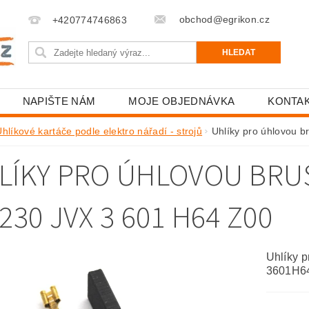
obchod@egrikon.cz
+420774746863
NAPIŠTE NÁM
MOJE OBJEDNÁVKA
KONTA
hlíkové kartáče podle elektro nářadí - strojů
Uhlíky pro úhlovou
LÍKY PRO ÚHLOVOU BR
230 JVX 3 601 H64 Z00
Uhlíky 
3601H6