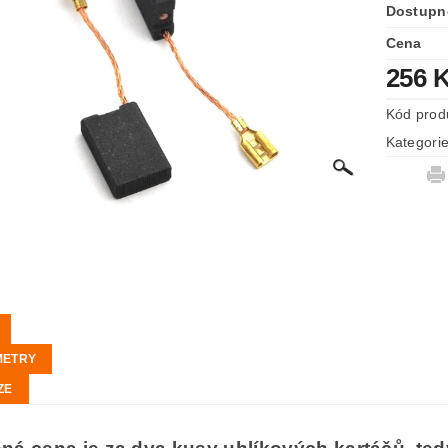
Dostupn
Cena
256 
Kód prod
Kategori
METRY
ZE