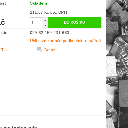
ost
Skladem
211,57 Kč bez DPH
Kč
uktu
029-62-159-231-663
e
Uhlíkové kartáče podle elektro nářadí
Tisk
Dotaz