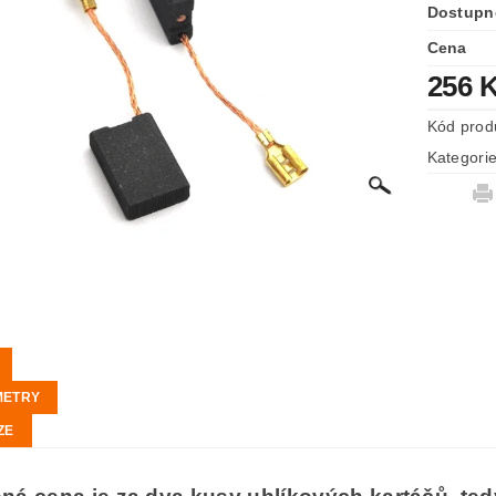
Dostupn
Cena
256 
Kód prod
Kategori
METRY
ZE