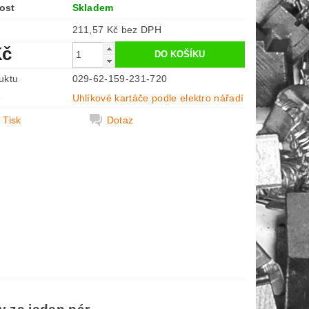
ost
Skladem
211,57 Kč bez DPH
Kč
uktu
029-62-159-231-720
e
Uhlíkové kartáče podle elektro nářadí
Tisk
Dotaz