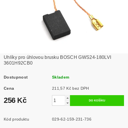
Uhlíky pro úhlovou brusku BOSCH GWS24-180LVI
3601H92CB0
Dostupnost
Skladem
Cena
211,57 Kč bez DPH
256 Kč
Kód produktu
029-62-159-231-736