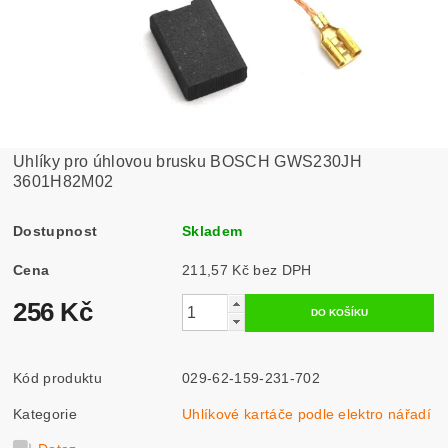
Uhlíky pro úhlovou brusku BOSCH GWS230JH
3601H82M02
Dostupnost
Skladem
Cena
211,57 Kč bez DPH
256 Kč
Kód produktu
029-62-159-231-702
Kategorie
Uhlíkové kartáče podle elektro nářadí