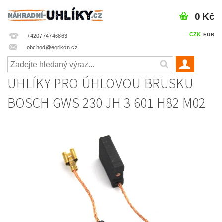
0 Kč
CZK
EUR
+420774746863
obchod@egrikon.cz
UHLÍKY PRO ÚHLOVOU BRUSKU
BOSCH GWS 230 JH 3 601 H82 M02