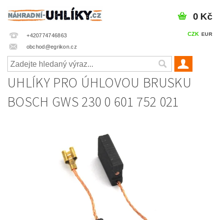
0 Kč
CZK
EUR
+420774746863
obchod@egrikon.cz
UHLÍKY PRO ÚHLOVOU BRUSKU
BOSCH GWS 230 0 601 752 021