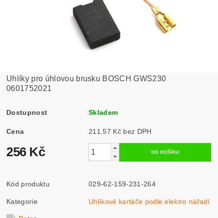
Uhlíky pro úhlovou brusku BOSCH GWS230
0601752021
Dostupnost
Skladem
Cena
211,57 Kč bez DPH
256 Kč
Kód produktu
029-62-159-231-264
Kategorie
Uhlíkové kartáče podle elektro nářadí