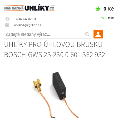
0 Kč
CZK
EUR
+420774746863
obchod@egrikon.cz
UHLÍKY PRO ÚHLOVOU BRUSKU
BOSCH GWS 23-230 0 601 362 932