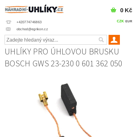
0 Kč
CZK
EUR
+420774746863
obchod@egrikon.cz
UHLÍKY PRO ÚHLOVOU BRUSKU
BOSCH GWS 23-230 0 601 362 050