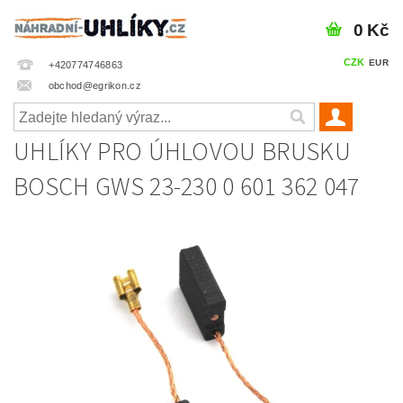
0 Kč
CZK
EUR
+420774746863
obchod@egrikon.cz
UHLÍKY PRO ÚHLOVOU BRUSKU
BOSCH GWS 23-230 0 601 362 047