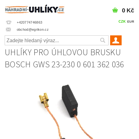
0 Kč
CZK
EUR
+420774746863
obchod@egrikon.cz
UHLÍKY PRO ÚHLOVOU BRUSKU
BOSCH GWS 23-230 0 601 362 036