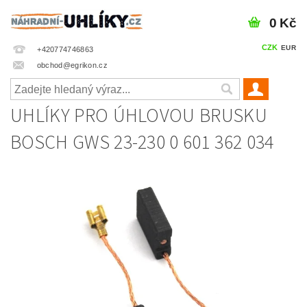
0 Kč
CZK
EUR
+420774746863
obchod@egrikon.cz
UHLÍKY PRO ÚHLOVOU BRUSKU
BOSCH GWS 23-230 0 601 362 034