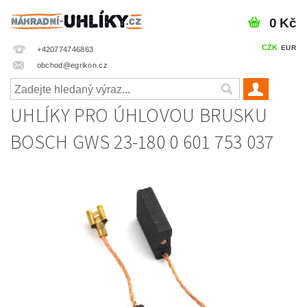
0 Kč
CZK
EUR
+420774746863
obchod@egrikon.cz
UHLÍKY PRO ÚHLOVOU BRUSKU
BOSCH GWS 23-180 0 601 753 037