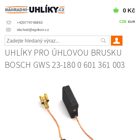
0 Kč
CZK
EUR
+420774746863
obchod@egrikon.cz
UHLÍKY PRO ÚHLOVOU BRUSKU
BOSCH GWS 23-180 0 601 361 003