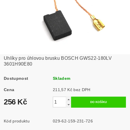
Uhlíky pro úhlovou brusku BOSCH GWS22-180LV
3601H90E80
Dostupnost
Skladem
Cena
211,57 Kč bez DPH
256 Kč
Kód produktu
029-62-159-231-726