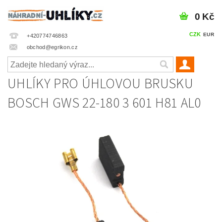
0 Kč
CZK
EUR
+420774746863
obchod@egrikon.cz
UHLÍKY PRO ÚHLOVOU BRUSKU
BOSCH GWS 22-180 3 601 H81 AL0