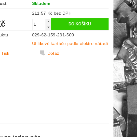
ost
Skladem
211,57 Kč bez DPH
Kč
uktu
029-62-159-231-500
e
Uhlíkové kartáče podle elektro nářadí
Tisk
Dotaz