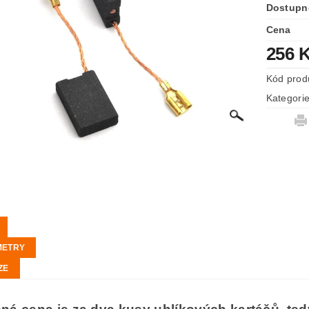
Dostupn
Cena
256 
Kód prod
Kategori
METRY
ZE