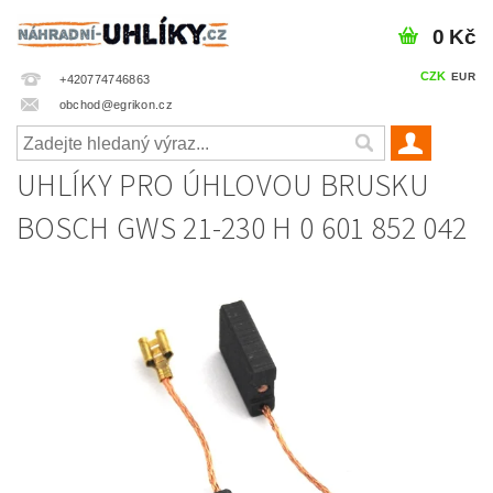
0 Kč
CZK
EUR
+420774746863
obchod@egrikon.cz
UHLÍKY PRO ÚHLOVOU BRUSKU
BOSCH GWS 21-230 H 0 601 852 042