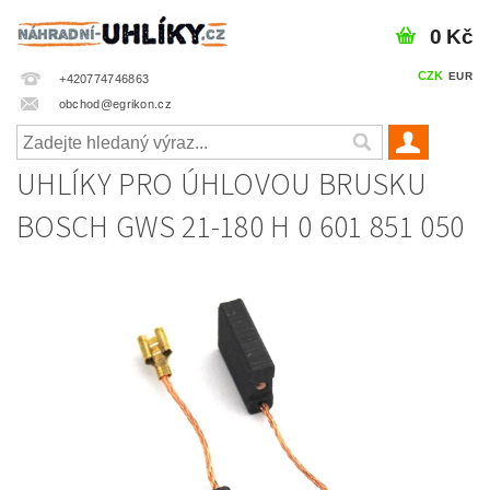
0 Kč
CZK
EUR
+420774746863
obchod@egrikon.cz
UHLÍKY PRO ÚHLOVOU BRUSKU
BOSCH GWS 21-180 H 0 601 851 050