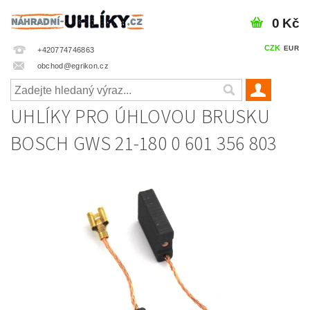
0 Kč
CZK
EUR
+420774746863
obchod@egrikon.cz
UHLÍKY PRO ÚHLOVOU BRUSKU
BOSCH GWS 21-180 0 601 356 803