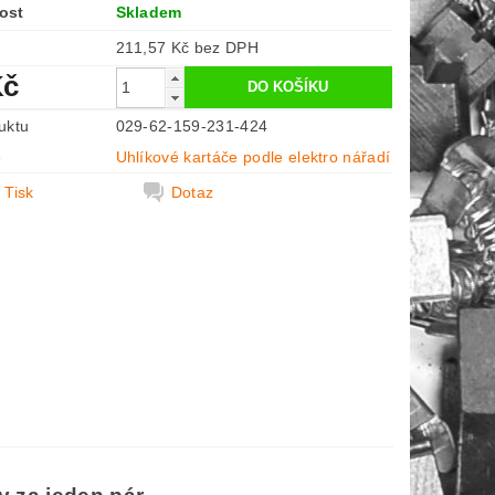
ost
Skladem
211,57 Kč bez DPH
Kč
uktu
029-62-159-231-424
e
Uhlíkové kartáče podle elektro nářadí
Tisk
Dotaz