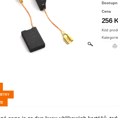
Dostupn
Cena
256 
Kód prod
Kategori
METRY
ZE