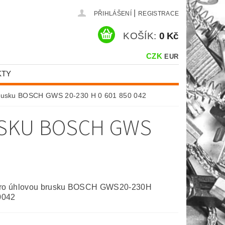
|
PŘIHLÁŠENÍ
REGISTRACE
KOŠÍK:
0 Kč
CZK
EUR
KTY
 brusku BOSCH GWS 20-230 H 0 601 850 042
USKU BOSCH GWS
pro úhlovou brusku BOSCH GWS20-230H
0042