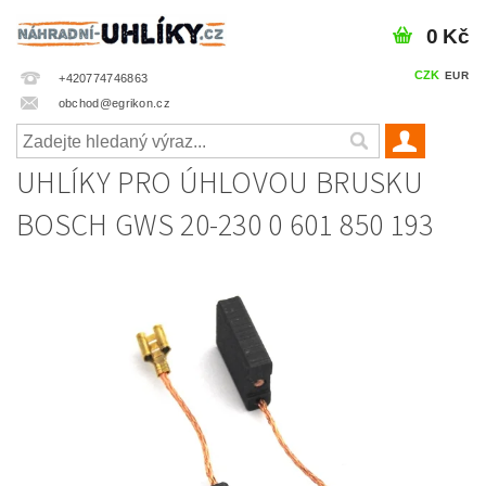
0 Kč
CZK
EUR
+420774746863
obchod@egrikon.cz
UHLÍKY PRO ÚHLOVOU BRUSKU
BOSCH GWS 20-230 0 601 850 193