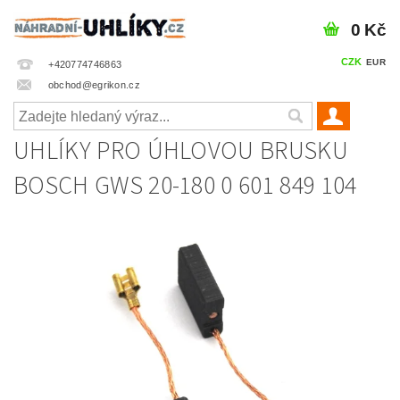
0 Kč
CZK
EUR
+420774746863
obchod@egrikon.cz
UHLÍKY PRO ÚHLOVOU BRUSKU
BOSCH GWS 20-180 0 601 849 104