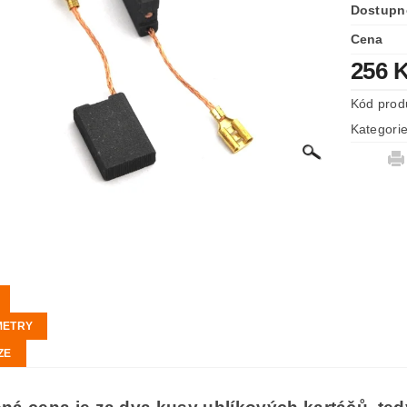
Dostupn
Cena
256 
Kód prod
Kategori
METRY
ZE