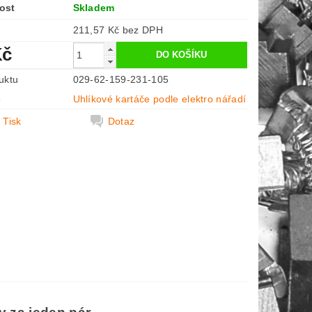
ost
Skladem
211,57 Kč bez DPH
Kč
uktu
029-62-159-231-105
e
Uhlíkové kartáče podle elektro nářadí
Tisk
Dotaz