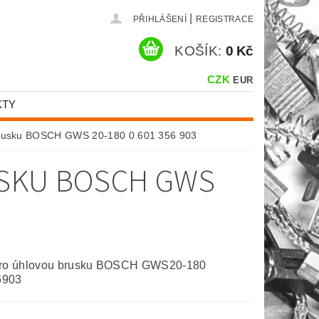
|
PŘIHLÁŠENÍ
REGISTRACE
KOŠÍK:
0 Kč
CZK
EUR
KTY
 brusku BOSCH GWS 20-180 0 601 356 903
USKU BOSCH GWS
pro úhlovou brusku BOSCH GWS20-180
6903