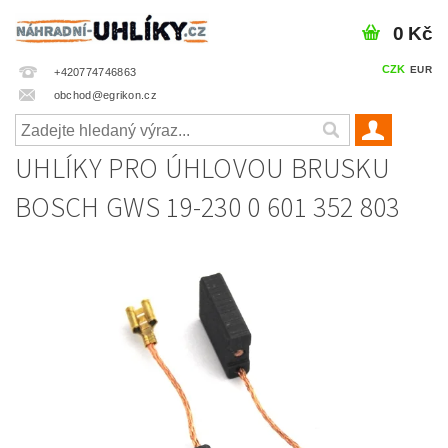
0 Kč
CZK
EUR
+420774746863
obchod@egrikon.cz
UHLÍKY PRO ÚHLOVOU BRUSKU
BOSCH GWS 19-230 0 601 352 803