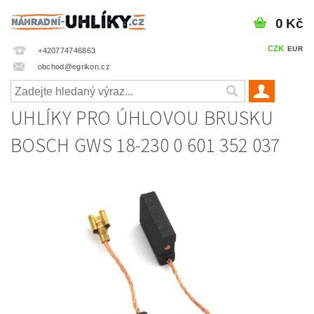
0 Kč
CZK
EUR
+420774746863
obchod@egrikon.cz
UHLÍKY PRO ÚHLOVOU BRUSKU
BOSCH GWS 18-230 0 601 352 037