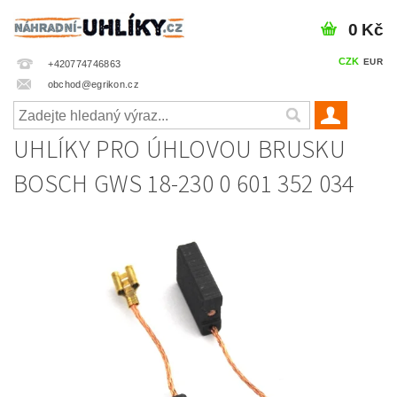
0 Kč
CZK
EUR
+420774746863
obchod@egrikon.cz
UHLÍKY PRO ÚHLOVOU BRUSKU
BOSCH GWS 18-230 0 601 352 034