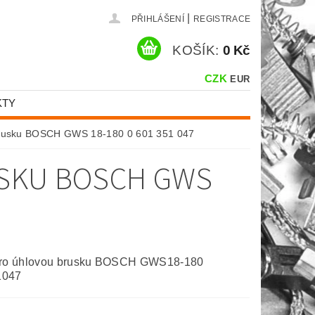
|
PŘIHLÁŠENÍ
REGISTRACE
KOŠÍK:
0 Kč
CZK
EUR
KTY
 brusku BOSCH GWS 18-180 0 601 351 047
USKU BOSCH GWS
pro úhlovou brusku BOSCH GWS18-180
1047