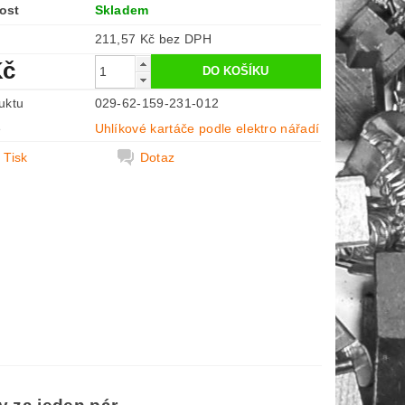
ost
Skladem
211,57 Kč bez DPH
Kč
uktu
029-62-159-231-012
e
Uhlíkové kartáče podle elektro nářadí
Tisk
Dotaz