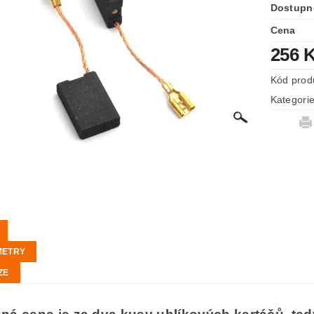
Dostupn
Cena
256 
Kód prod
Kategori
METRY
ZE